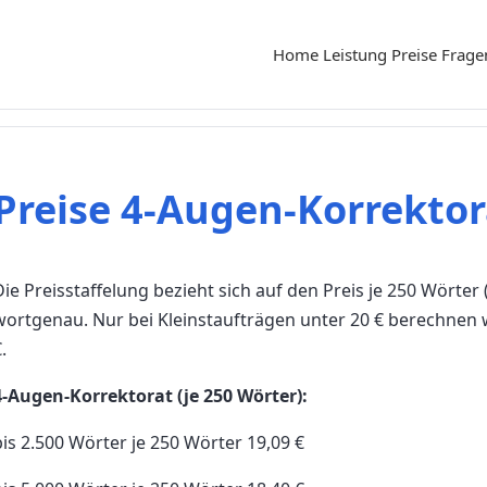
Home
Leistung
Preise
Frage
Preise 4-Augen-Korrektor
Die Preisstaffelung bezieht sich auf den Preis je 250 Wörter 
wortgenau.
Nur bei Kleinstaufträgen unter 20 € berechnen 
.
4-Augen-Korrektorat (je 250 Wörter):
bis 2.500 Wörter je 250 Wörter 19,09 €