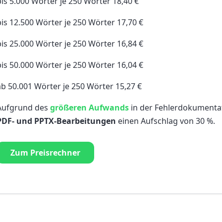
bis 5.000 Wörter je 250 Wörter 18,40 €
bis 12.500 Wörter je 250 Wörter 17,70 €
bis 25.000 Wörter je 250 Wörter 16,84 €
bis 50.000 Wörter je 250 Wörter 16,04 €
ab 50.001 Wörter je 250 Wörter 15,27 €
Aufgrund des
größeren Aufwands
in der Fehlerdokumenta
PDF-
und PPTX-Bearbeitungen
einen Aufschlag von 30 %.
Zum Preisrechner