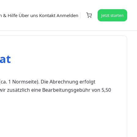
n & Hilfe
Über uns
Kontakt
Anmelden
Jetzt starten
at
(ca. 1
Normseite
).
Die Abrechnung erfolgt
wir zusätzlich eine Bearbeitungsgebühr von 5,50