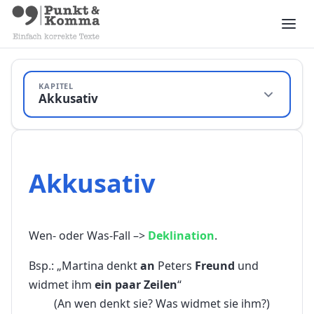
KAPITEL
Akkusativ
Akkusativ
Wen- oder Was-Fall –>
Deklination
.
Bsp.: „Martina denkt
an
Peters
Freund
und
widmet ihm
ein paar Zeilen
“
(An wen denkt sie? Was widmet sie ihm?)