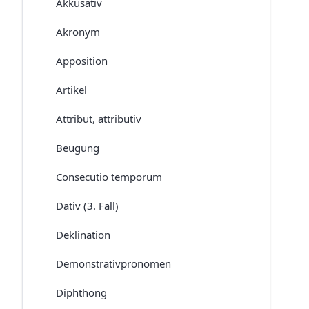
Akkusativ
Akronym
Apposition
Artikel
Attribut, attributiv
Beugung
Consecutio temporum
Dativ (3. Fall)
Deklination
Demonstrativpronomen
Diphthong