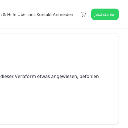
n & Hilfe
Über uns
Kontakt
Anmelden
Jetzt starten
n dieser Verbform etwas angewiesen, befohlen