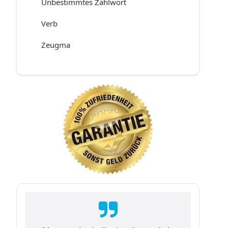
Unbestimmtes Zahlwort
Verb
Zeugma