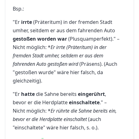
Bsp.:
"Er
irrte
(Präteritum) in der fremden Stadt
umher, seitdem er aus dem fahrenden Auto
gestoßen worden war
(Plusquamperfekt)." –
Nicht möglich: *
Er irrte (Präteritum) in der
fremden Stadt umher, seitdem er aus dem
fahrenden Auto gestoßen wird
(Präsens). (Auch
"gestoßen wurde" wäre hier falsch, da
gleichzeitig).
"Er
hatte
die Sahne bereits
eingerührt
,
bevor er die Herdplatte
einschaltete
." –
Nicht möglich: *
Er rührte die Sahne bereits ein,
bevor er die Herdplatte einschaltet
(auch
"einschaltete" wäre hier falsch, s. o.).